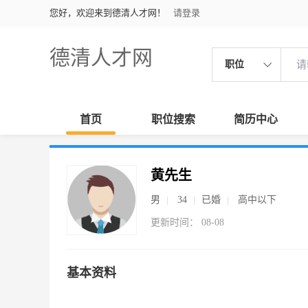
您好，欢迎来到德清人才网！
请登录
德清人才网
职位
首页
职位搜索
简历中心
黄先生
男
34
已婚
高中以下
更新时间： 08-08
基本资料