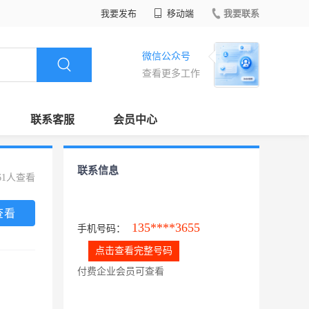
我要发布
移动端
我要联系
微信公众号
查看更多工作
联系客服
会员中心
联系信息
61人查看
查看
135****3655
手机号码：
点击查看完整号码
付费企业会员可查看