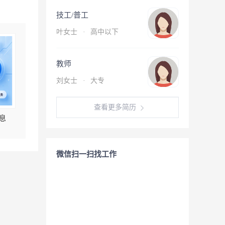
技工/普工
叶女士
·
高中以下
教师
刘女士
·
大专
查看更多简历
息
微信扫一扫找工作